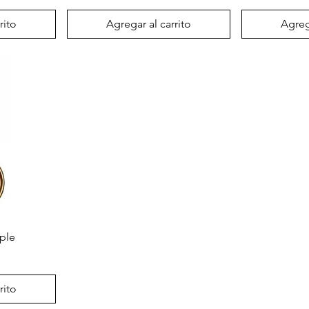
rito
Agregar al carrito
Agrega
ple
rito