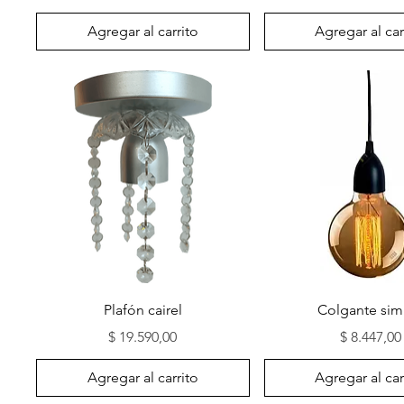
Agregar al carrito
Agregar al car
Vista rápida
Vista rápida
Plafón cairel
Colgante sim
Precio
Precio
$ 19.590,00
$ 8.447,00
Agregar al carrito
Agregar al car