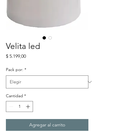
Velita led
Precio
$ 5.199,00
Pack por:
*
Cantidad
*
Agregar al carrito