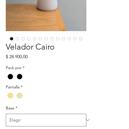
Velador Cairo
Precio
$ 28.900,00
Pack por
*
Pantalla
*
Base
*