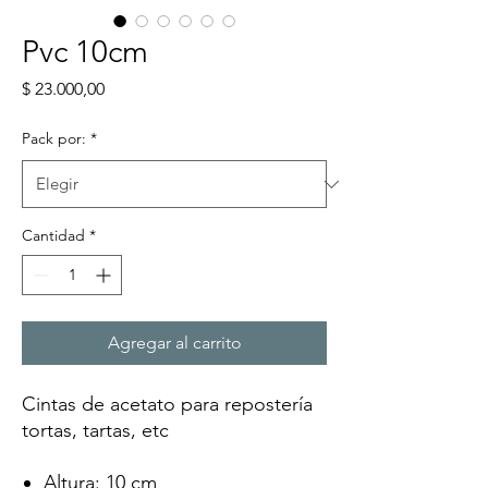
Pvc 10cm
Precio
$ 23.000,00
Pack por:
*
Cantidad
*
Agregar al carrito
Cintas de acetato para repostería
tortas, tartas, etc
Altura
: 10 cm