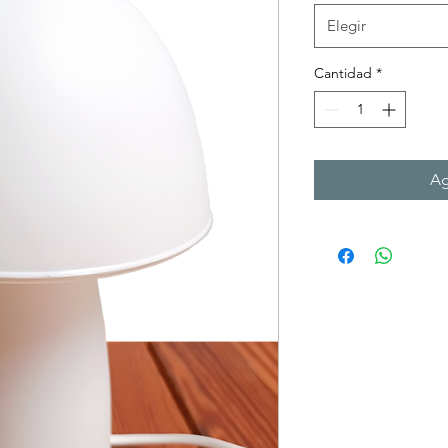
Elegir
Cantidad
*
Ag