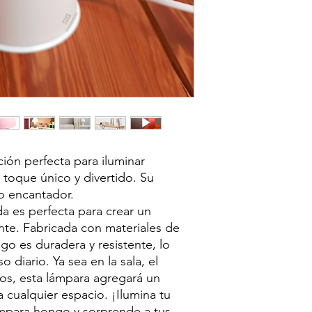
ión perfecta para iluminar
 toque único y divertido. Su
o encantador.
da es perfecta para crear un
nte. Fabricada con materiales de
go es duradera y resistente, lo
 diario. Ya sea en la sala, el
gos, esta lámpara agregará un
a cualquier espacio. ¡Ilumina tu
mpara hongo y sorprende a tus