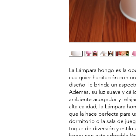
La Lámpara hongo es la opc
cualquier habitación con un
diseño le brinda un aspect
Además, su luz suave y cáli
ambiente acogedor y relaja
alta calidad, la Lámpara hon
que la hace perfecta para uso
dormitorio o la sala de jue
toque de diversión y estilo 
hogar con esta adorable lá