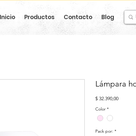
Inicio
Productos
Contacto
Blog
Lámpara h
Precio
$ 32.390,00
Color
*
Pack por:
*