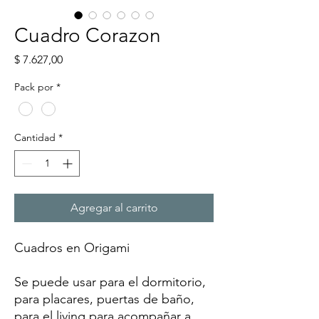
Cuadro Corazon
Precio
$ 7.627,00
Pack por
*
Cantidad
*
Agregar al carrito
Cuadros en Origami
Se puede usar para el dormitorio,
para placares, puertas de baño,
para el living para acompañar a