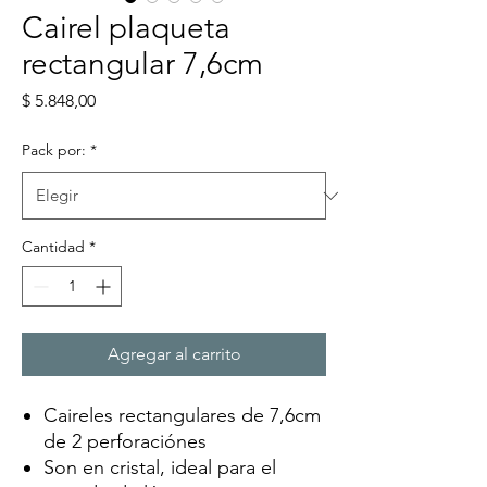
Cairel plaqueta
rectangular 7,6cm
Precio
$ 5.848,00
Pack por:
*
Cantidad
*
Agregar al carrito
Caireles rectangulares de 7,6cm
de 2 perforaciónes
Son en cristal, ideal para el