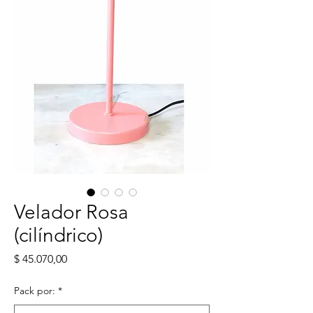
Velador Rosa
(cilíndrico)
Precio
$ 45.070,00
Pack por:
*