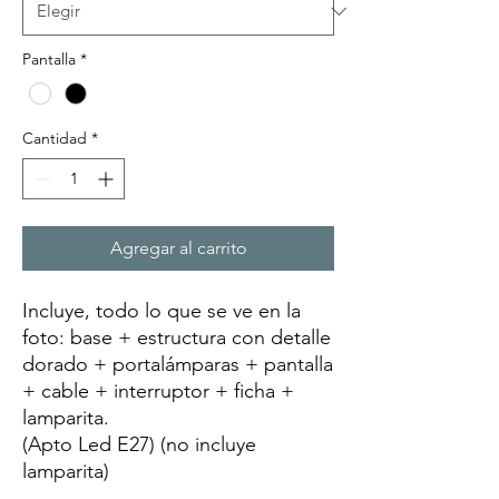
Pantalla
*
Cantidad
*
Agregar al carrito
Incluye, todo lo que se ve en la
foto: base + estructura con detalle
dorado + portalámparas + pantalla
+ cable + interruptor + ficha +
lamparita.
(Apto Led E27) (no incluye
lamparita)