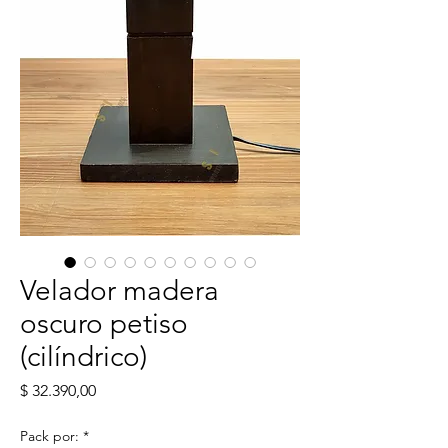
Velador madera
oscuro petiso
(cilíndrico)
Precio
$ 32.390,00
Pack por:
*