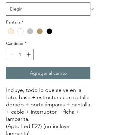
Pantalla
*
Cantidad
*
Agregar al carrito
Incluye, todo lo que se ve en la
foto: base + estructura con detalle
dorado + portalámparas + pantalla
+ cable + interruptor + ficha +
lamparita.
(Apto Led E27) (no incluye
lamparita)