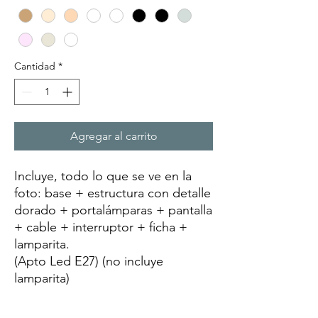
Cantidad
*
Agregar al carrito
Incluye, todo lo que se ve en la
foto: base + estructura con detalle
dorado + portalámparas + pantalla
+ cable + interruptor + ficha +
lamparita.
(Apto Led E27) (no incluye
lamparita)
CONEXIÓN: Directa a 220v.