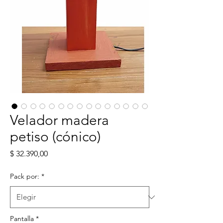
Velador madera
petiso (cónico)
Precio
$ 32.390,00
Pack por:
*
Pantalla
*