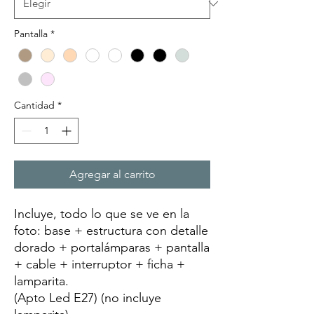
Pantalla
*
Cantidad
*
Agregar al carrito
Incluye, todo lo que se ve en la
foto: base + estructura con detalle
dorado + portalámparas + pantalla
+ cable + interruptor + ficha +
lamparita.
(Apto Led E27) (no incluye