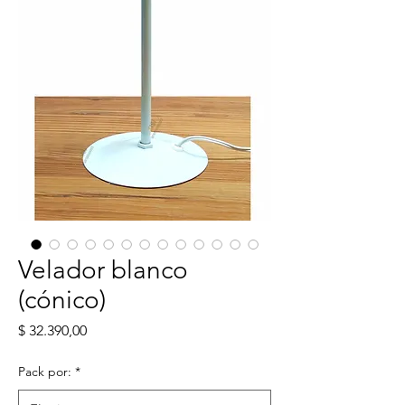
Velador blanco
(cónico)
Precio
$ 32.390,00
Pack por:
*