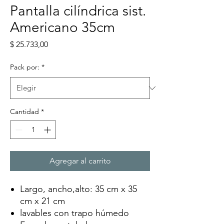
Pantalla cilíndrica sist.
Americano 35cm
Precio
$ 25.733,00
Pack por:
*
Cantidad
*
Agregar al carrito
Largo, ancho,alto: 35 cm x 35
cm x 21 cm
lavables con trapo húmedo