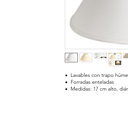
Lavables con trapo húm
Forradas enteladas
Medidas: 17 cm alto, di