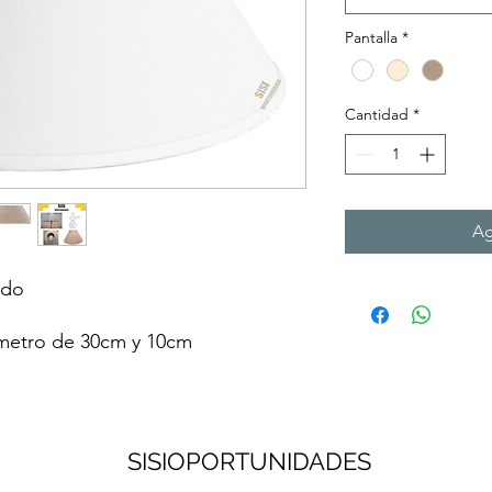
Pantalla
*
Cantidad
*
Ag
edo
ámetro de 30cm y 10cm
SISIOPORTUNIDADES