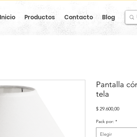
Inicio
Productos
Contacto
Blog
Pantalla c
tela
Precio
$ 29.600,00
Pack por:
*
Elegir