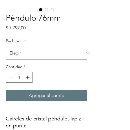
Péndulo 76mm
Precio
$ 7.797,00
Pack por:
*
Cantidad
*
Agregar al carrito
Caireles de cristal péndulo, lapiz
en punta.