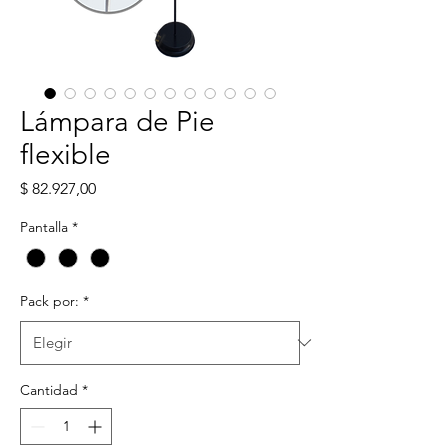
Lámpara de Pie
flexible
Precio
$ 82.927,00
Pantalla
*
Pack por:
*
Cantidad
*