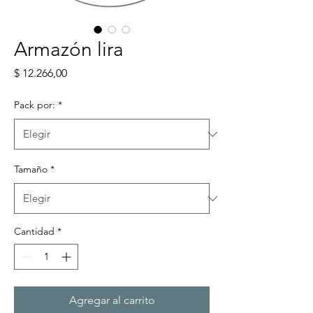
Armazón lira
Precio
$ 12.266,00
Pack por:
*
Tamaño
*
Cantidad
*
Agregar al carrito